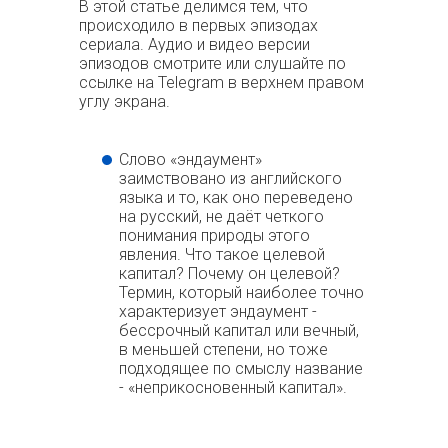
В этой статье делимся тем, что
происходило в первых эпизодах
сериала. Аудио и видео версии
эпизодов смотрите или слушайте по
ссылке на Telegram в верхнем правом
углу экрана.
Слово «эндаумент»
заимствовано из английского
языка и то, как оно переведено
на русский, не даёт четкого
понимания природы этого
явления. Что такое целевой
капитал? Почему он целевой?
Термин, который наиболее точно
характеризует эндаумент -
бессрочный капитал или вечный,
в меньшей степени, но тоже
подходящее по смыслу название
- «неприкосновенный капитал».