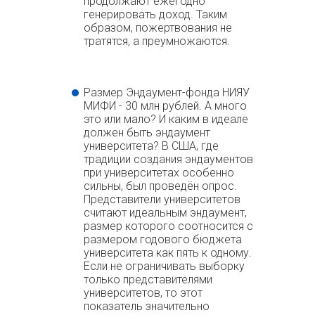
продолжают ежегодно
генерировать доход. Таким
образом, пожертвования не
тратятся, а преумножаются.
Размер Эндаумент-фонда НИЯУ
МИФИ - 30 млн рублей. А много
это или мало? И каким в идеале
должен быть эндаумент
университета? В США, где
традиции создания эндаументов
при университетах особенно
сильны, был проведён опрос.
Представители университетов
считают идеальным эндаумент,
размер которого соотносится с
размером годового бюджета
университета как пять к одному.
Если не ограничивать выборку
только представителями
университетов, то этот
показатель значительно