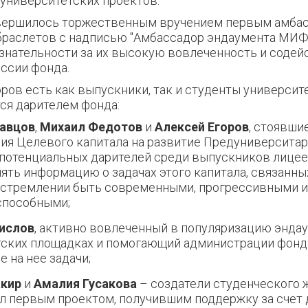
университетских проектов.
вершилось торжественным вручением первым амба
браслетов с надписью "Амбассадор эндаумента МИФ
нательности за их высокую вовлеченность и содей
ссии фонда.
ров есть как выпускники, так и студенты университе
тся дарителем фонда:
авцов
,
Михаил Федотов
и
Алексей Егоров
, стоявши
я Целевого капитала на развитие Предуниверситар
 потенциальных дарителей среди выпускников лице
ять информацию о задачах этого капитала, связанны
 стремлении быть современными, прогрессивными и
способными;
ислов
, активно вовлеченный в популяризацию эндау
тских площадках и помогающий администрации фонд
 на нее задачи;
акир
и
Амалия Гусакова
– создатели студенческого ж
л первым проектом, получившим поддержку за счет 