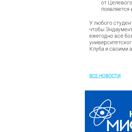
от Целевого
появляется 
У любого студен
чтобы Эндаумент
ежегодно всё бо
университетског
Клуба и своими 
ВСЕ НОВОСТИ